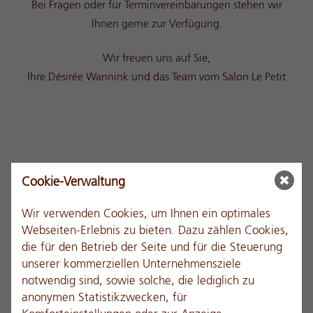
Bei Fragen oder für Terminvereinbarungen stehen wir
Ihnen gerne zur Verfügung.
Wir freuen uns auf Sie,
Ihre Désirée Wannink und das Team vom Salon Le Petit
Cookie-Verwaltung
Wir verwenden Cookies, um Ihnen ein optimales
Webseiten-Erlebnis zu bieten. Dazu zählen Cookies,
die für den Betrieb der Seite und für die Steuerung
unserer kommerziellen Unternehmensziele
notwendig sind, sowie solche, die lediglich zu
anonymen Statistikzwecken, für